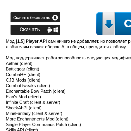
Мод
[1.5] Player API
сам ничего не добавляет, но позволяет
любителям всяких сборок. А, в общем, пригодится любому.
Мод поддерживает работоспособность следующих модифик
Aether (client)
Battlegear (client)
Combat++ (client)
CJB Mods (client)
Combat tweaks (client)
Enchantable Bow Patch (client)
Flan's Mod (client)
Infinite Craft (client & server)
ShockAhPI (client)
MineFantasy (client & server)
More Enchantments Mod (client)
Single Player Commands Patch (client)
Skills API (client)