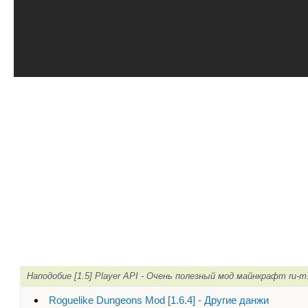
Наподобие [1.5] Player API - Очень полезный мод майнкрафт ru-
Roguelike Dungeons Mod [1.6.4] - Другие данжи