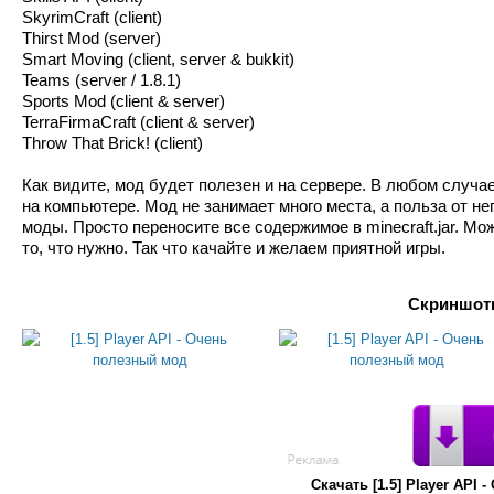
SkyrimCraft (client)
Thirst Mod (server)
Smart Moving (client, server & bukkit)
Teams (server / 1.8.1)
Sports Mod (client & server)
TerraFirmaCraft (client & server)
Throw That Brick! (client)
Как видите, мод будет полезен и на сервере. В любом случа
на компьютере. Мод не занимает много места, а польза от не
моды. Просто переносите все содержимое в minecraft.jar. Мо
то, что нужно. Так что качайте и желаем приятной игры.
Скриншоты
Скачать [1.5] Player AP