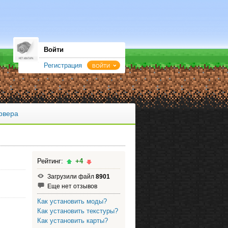
Войти
Регистрация
ВОЙТИ
рвера
Рейтинг:
+4
Загрузили файл
8901
Еще нет отзывов
Как установить моды?
Как установить текстуры?
Как установить карты?