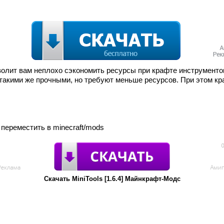
позволит вам неплохо сэкономить ресурсы при крафте инструмент
такими же прочными, но требуют меньше ресурсов. При этом кр
jar переместить в minecraft/mods
Скачать MiniTools [1.6.4] Майнкрафт-Модс