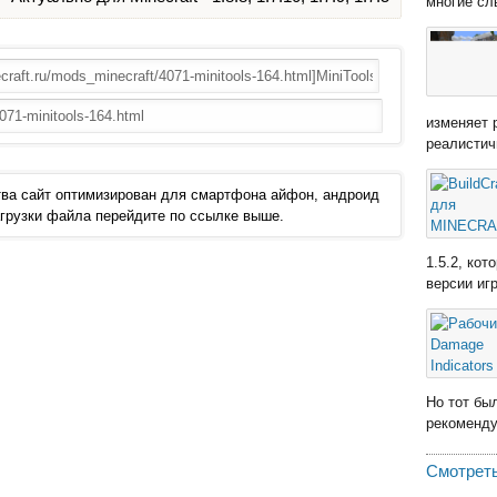
многие сл
изменяет 
реалистич
ва сайт оптимизирован для смартфона айфон, андроид
 загрузки файла перейдите по ссылке выше.
1.5.2, ко
версии иг
Но тот бы
рекомендую
Смотреть