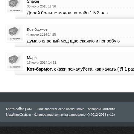
Snaker
30 июля 2013 11:38
Делай больше модов на майн 1.5.2 плз
Кот-бармот
4 марта 2014 14:25
думаю класный мод щас скачаю и попробую
Мари
15 июня 2014 14:51
Кот-бармот
, скажи пожалуйста, как качать ( Я 1 ра
Карта сайта
|
XML
Пользовательское соглашение
Авторам контента
NextMineCraft.ru - Копирование контента запрещено. © 2012-2013 (+12)