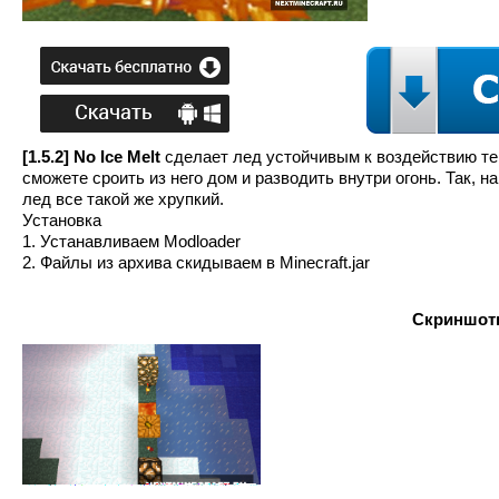
[1.5.2] No Ice Melt
сделает лед устойчивым к воздействию теп
сможете сроить из него дом и разводить внутри огонь. Так, 
лед все такой же хрупкий.
Установка
1. Устанавливаем Modloader
2. Файлы из архива скидываем в Minecraft.jar
Скриншоты