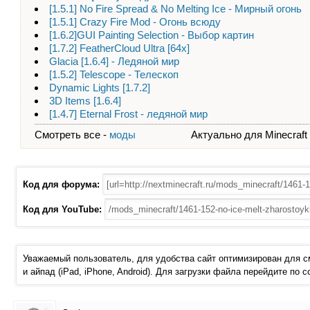
[1.5.1] No Fire Spread & No Melting Ice - Мирный огонь
[1.5.1] Crazy Fire Mod - Огонь всюду
[1.6.2]GUI Painting Selection - Выбор картин
[1.7.2] FeatherCloud Ultra [64х]
Glacia [1.6.4] - Ледяной мир
[1.5.2] Telescope - Телескоп
Dynamic Lights [1.7.2]
3D Items [1.6.4]
[1.4.7] Eternal Frost - ледяной мир
Смотреть все -
моды
Актуально для Minecraft - 
Код для форума:
Код для YouTube:
Уважаемый пользователь, для удобства сайт оптимизирован для 
и айпад (iPad, iPhone, Android). Для загрузки файла перейдите по 