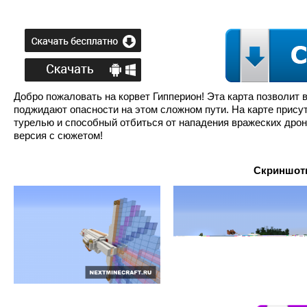
Добро пожаловать на корвет Гипперион! Эта карта позволит 
поджидают опасности на этом сложном пути. На карте прису
турелью и способный отбиться от нападения вражеских дроно
версия с сюжетом!
Скриншоты