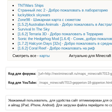
TNTWars Ships
Странный лес 2 - Добро пожаловать в лабораторию
luckyblock skywars
Zone98 - Шикарная карта с сюжетом
[1.5.2] Australian Animals - Добро пожаловать в Австр
Survival In The Sky
[1.6.2] Terraria 3D - Добро пожаловать в Террарию
Sonic the Hedgehog Mod [1.6.4] - Соник, добро пожало
[1.7.2] Halcyon Days [32x] - Добро пожаловать в средн
[1.6.2] Coral Reef - Добро пожаловать на риф
Смотреть все -
карты
Актуально для Minecraft - 
Код для форума:
Код для YouTube:
Уважаемый пользователь, для удобства сайт оптимизирован для 
и айпад (iPad, iPhone, Android). Для загрузки файла перейдите по 