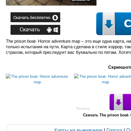
The prison boat- Horror adventure map – это еще одна карта, 
только испытания на пути. Карта сделана в стиле хоррор, та
страхом, который преследует вас буквально по пятам. Хотит
Скриншоты
Скачать The prison boat
Карты на выживание
|
Города
|
П