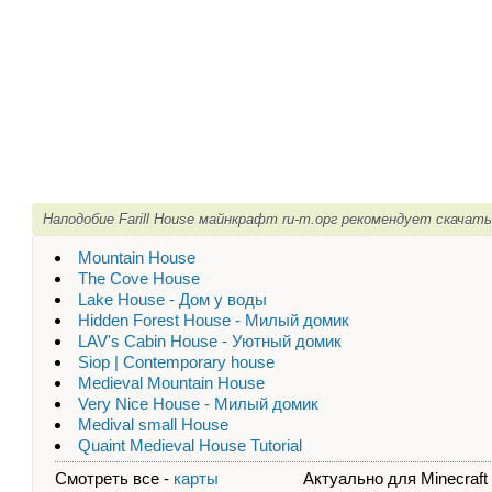
Наподобие Farill House майнкрафт ru-m.орг рекомендует скачать
Mountain House
The Cove House
Lake House - Дом у воды
Hidden Forest House - Милый домик
LAV's Cabin House - Уютный домик
Siop | Contemporary house
Medieval Mountain House
Very Nice House - Милый домик
Medival small House
Quaint Medieval House Tutorial
Смотреть все -
карты
Актуально для Minecraft - 