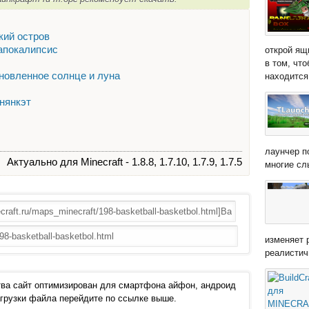
кий остров
-апокалипсис
открой ящ
в том, чт
Обновленное солнце и луна
находится 
 нянкэт
лаунчер п
Актуально для Minecraft - 1.8.8, 1.7.10, 1.7.9, 1.7.5
многие сл
изменяет 
реалистич
ва сайт оптимизирован для смартфона айфон, андроид
 загрузки файла перейдите по ссылке выше.