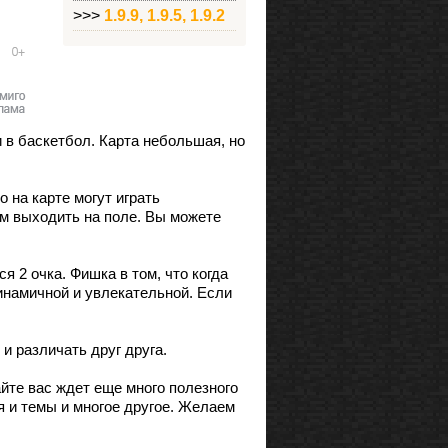
>>>
1.9.9, 1.9.5, 1.9.2
 в баскетбол. Карта небольшая, но
о на карте могут играть
ем выходить на поле. Вы можете
я 2 очка. Фишка в том, что когда
динамичной и увлекательной. Если
и различать друг друга.
йте вас ждет еще много полезного
я и темы и многое другое. Желаем