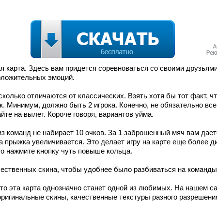
я карта. Здесь вам придется соревноваться со своими друзьями
положительных эмоций.
сколько отличаются от классических. Взять хотя бы тот факт, чт
к. Минимум, должно быть 2 игрока. Конечно, не обязательно вс
айте на вылет. Короче говоря, вариантов уйма.
из команд не набирает 10 очков. За 1 заброшенный мяч вам даетс
та прыжка увеличивается. Это делает игру на карте еще более 
то нажмите кнопку чуть повыше кольца.
ачественных скина, чтобы удобнее было разбиваться на команды 
 то эта карта однозначно станет одной из любимых. На нашем са
 оригинальные скины, качественные текстуры разного разрешени