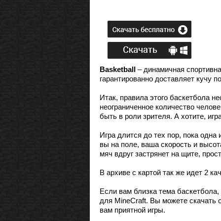
Basketball
– динамичная спортивна
гарантированно доставляет кучу 
Итак, правила этого баскетбола не
неограниченное количество челове
быть в роли зрителя. А хотите, игр
Игра длится до тех пор, пока одна 
вы на поле, ваша скорость и высо
мяч вдруг застрянет на щите, прос
В архиве с картой так же идет 2 к
Если вам близка тема баскетбола,
для MineCraft. Вы можете скачать
вам приятной игры.