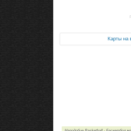
Карты на
Наподобие Basketball - Баскетбол 