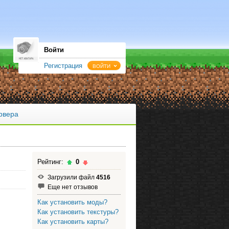
Войти
Регистрация
ВОЙТИ
рвера
Рейтинг:
0
Загрузили файл
4516
Еще нет отзывов
Как установить моды?
Как установить текстуры?
Как установить карты?