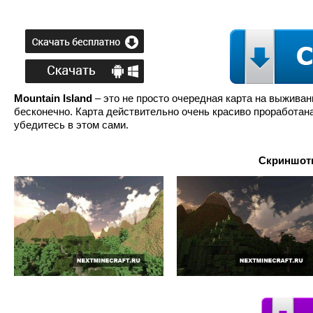
Mountain Island
– это не просто очередная карта на выжива
бесконечно. Карта действительно очень красиво проработана
убедитесь в этом сами.
Скриншоты