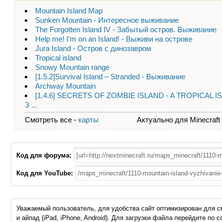
Mountain Island Map
Sunken Mountain - Интересное выживание
The Forgotten Island IV - Забытый остров. Выживание
Help me! I'm on an Island! - Выживи на острове
Jura Island - Остров с динозавром
Tropical island
Snowy Mountain range
[1.5.2]Survival Island – Stranded - Выживание
Archway Mountain
[1.4.6] SECRETS OF ZOMBIE ISLAND - A TROPICAL I
З ...
Смотреть все -
карты
Актуально для Minecraft - 
Код для форума:
Код для YouTube:
Уважаемый пользователь, для удобства сайт оптимизирован для 
и айпад (iPad, iPhone, Android). Для загрузки файла перейдите по 