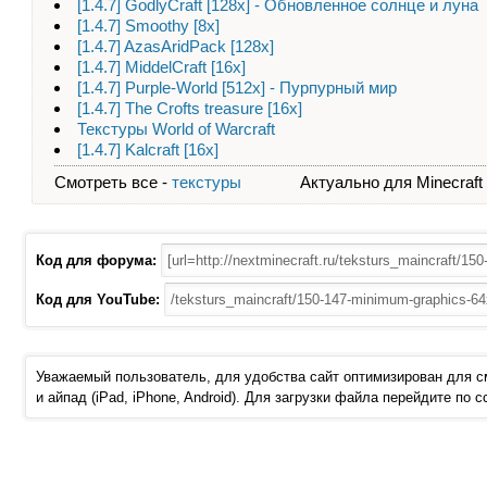
[1.4.7] GodlyCraft [128x] - Обновленное солнце и луна
[1.4.7] Smoothy [8x]
[1.4.7] AzasAridPack [128x]
[1.4.7] MiddelCraft [16x]
[1.4.7] Purple-World [512x] - Пурпурный мир
[1.4.7] The Crofts treasure [16x]
Текстуры World of Warcraft
[1.4.7] Kalcraft [16x]
Смотреть все -
текстуры
Актуально для Minecraft - 
Код для форума:
Код для YouTube:
Уважаемый пользователь, для удобства сайт оптимизирован для 
и айпад (iPad, iPhone, Android). Для загрузки файла перейдите по 