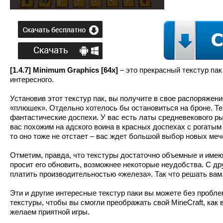
[1.4.7] Minimum Graphics [64x]
– это прекрасный текстур пак
интересного.
Установив этот текстур пак, вы получите в свое распоряжен
«плюшек». Отдельно хотелось бы остановиться на броне. Те
фантастические доспехи. У вас есть латы средневекового р
вас похожим на адского воина в красных доспехах с рогатым
то оно тоже не отстает – вас ждет большой выбор новых меч
Отметим, правда, что текстуры достаточно объемные и имею
просит его обновить, возможнее некоторые неудобства. С дру
платить производительностью «железа». Так что решать вам
Эти и другие интересные текстур паки вы можете без пробл
текстуры, чтобы вы смогли преображать свой MineCraft, как
желаем приятной игры.