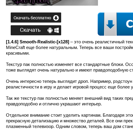
[1.4.6] Smooth-Realistic-[x128]
– это очень реалистичный те
MineCraft еще более натуральным. Теперь все ваши построй
красивыми.
Текстур пак полностью изменяет все стандартные блоки. Осо
тоже выглядят очень натурально и имеют правдоподобную ст
Очень интересно теперь выглядит дроп. Например, рэдстоун 
реалистичности в игру и делает игровой процесс еще более
Так же текстур пак полностью меняет внешний вид таких предм
правдоподобно и отлично украшают интерьер.
Отдельное внимание стоит уделить картинам. Благодаря этом
прекрасную детализацию и множество деталей. Все они пре
плазменный телевизор. Одним словом, теперь ваш дом стане