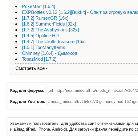
PokeMart [1.6.4]
EXPBottles v0.12 [1.6.2][Bukkit] - Опыт за игровую вал
[1.7.2] RumenGR [16x]
[1.6.2] SummerFields [32x]
[1.7.2] The Asphyxious [32x]
[1.4.5] Optifine HD
[1.4.7] The Crofts treasure [16x]
[1.5.1] TooManyItems
Chimney [1.6.4] - Дымоход
TopazMod [1.7.2]
Смотреть все -
Код для форума:
Код для YouTube:
Уважаемый пользователь, для удобства сайт оптимизирован для 
и айпад (iPad, iPhone, Android). Для загрузки файла перейдите по 