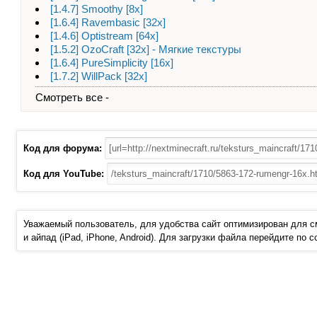
[1.4.7] Smoothy [8x]
[1.6.4] Ravembasic [32х]
[1.4.6] Optistream [64x]
[1.5.2] OzoCraft [32x] - Мягкие текстуры
[1.6.4] PureSimplicity [16x]
[1.7.2] WillPack [32х]
Смотреть все -
Код для форума:
Код для YouTube:
Уважаемый пользователь, для удобства сайт оптимизирован для 
и айпад (iPad, iPhone, Android). Для загрузки файла перейдите по 