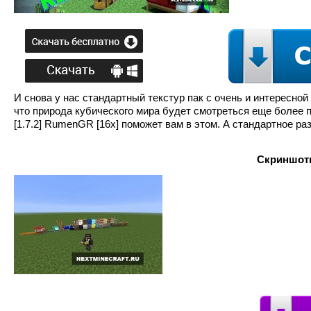
И снова у нас стандартный текстур пак с очень и интересной 
что природа кубического мира будет смотреться еще более п
[1.7.2] RumenGR [16x] поможет вам в этом. А стандартное р
Скриншоты