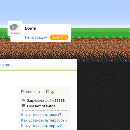
Войти
Регистрация
ВОЙТИ
рвера
Рейтинг:
+11
Загрузили файл
29255
Еще нет отзывов
Как установить моды?
Как установить текстуры?
Как установить карты?