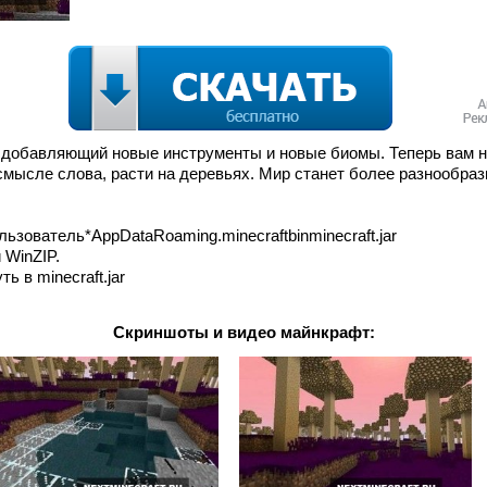
, добавляющий новые инструменты и новые биомы. Теперь вам н
смысле слова, расти на деревьях. Мир станет более разнообра
льзователь*AppDataRoaming.minecraftbinminecraft.jar
 WinZIP.
ь в minecraft.jar
Скриншоты и видео майнкрафт: