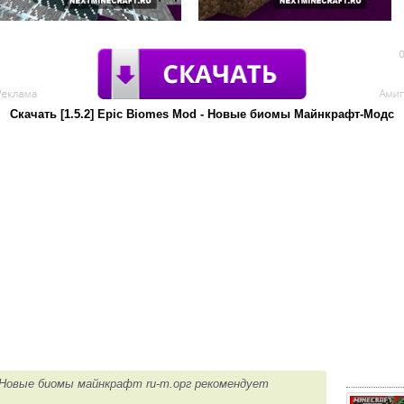
Скачать [1.5.2] Epic Biomes Mod - Новые биомы Майнкрафт-Модс
 - Новые биомы майнкрафт ru-m.орг рекомендует