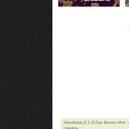
Наподобие [1.5.2] Epic Biomes Mod
скачать: