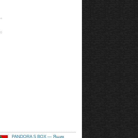
PANDORA S BOX — Ящик