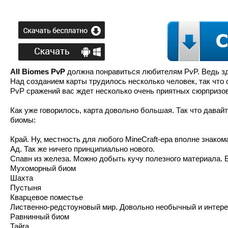
All Biomes PvP
должна понравиться любителям PvP. Ведь зд
Над созданием карты трудилось несколько человек, так что
PvP сражений вас ждет несколько очень приятных сюрпризов
Как уже говорилось, карта довольно большая. Так что давай
биомы:
Край. Ну, местность для любого MineCraft-ера вполне знаком
Ад. Так же ничего принципиально нового.
Спавн из железа. Можно добыть кучу полезного материала. В
Мухоморный биом
Шахта
Пустыня
Кварцевое поместье
Лиственно-редстоуновый мир. Довольно необычный и интер
Равнинный биом
Тайга