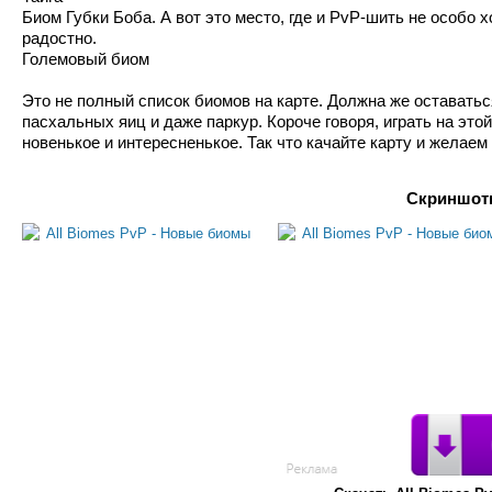
Биом Губки Боба. А вот это место, где и PvP-шить не особо 
радостно.
Големовый биом
Это не полный список биомов на карте. Должна же оставаться
пасхальных яиц и даже паркур. Короче говоря, играть на это
новенькое и интересненькое. Так что качайте карту и желаем
Скриншоты