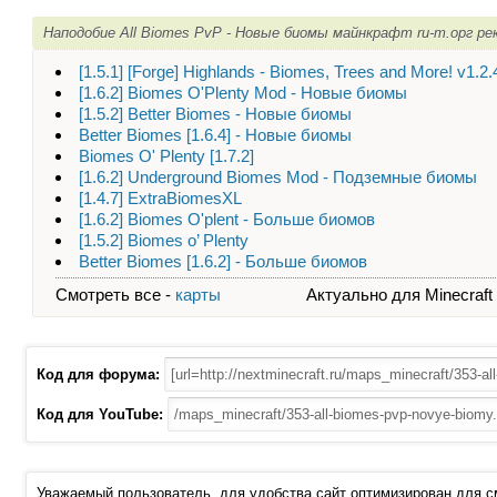
Наподобие All Biomes PvP - Новые биомы майнкрафт ru-m.орг р
[1.5.1] [Forge] Highlands - Biomes, Trees and More! v1.2
[1.6.2] Biomes O'Plenty Mod - Новые биомы
[1.5.2] Better Biomes - Новые биомы
Better Biomes [1.6.4] - Новые биомы
Biomes O' Plenty [1.7.2]
[1.6.2] Underground Biomes Mod - Подземные биомы
[1.4.7] ExtraBiomesXL
[1.6.2] Biomes O'plent - Больше биомов
[1.5.2] Biomes o’ Plenty
Better Biomes [1.6.2] - Больше биомов
Смотреть все -
карты
Актуально для Minecraft - 
Код для форума:
Код для YouTube:
Уважаемый пользователь, для удобства сайт оптимизирован для 