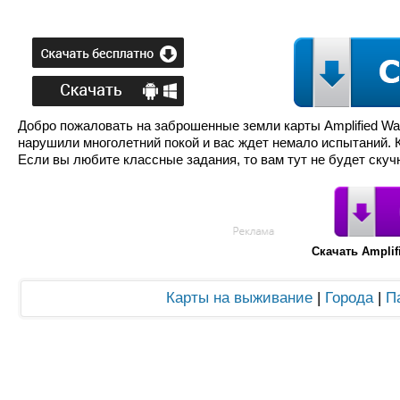
Добро пожаловать на заброшенные земли карты Amplified Warf
нарушили многолетний покой и вас ждет немало испытаний. К
Если вы любите классные задания, то вам тут не будет скуч
Скачать Amplif
Карты на выживание
|
Города
|
П