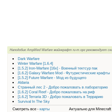
Наподобие Amplified Warfare майнкрафт ru-m.орг рекомендует ск
Dark Warfare
Winter Warfare [1.6.4]
[1.5.2] Iron-Warfare [16x] - Военный тектсур пак
[1.6.2] Galaxy Warfare Mod - Футуристические крафты
[1.5.2] Future Warfare - Мод из будущего
Aldaria
Странный лес 2 - Добро пожаловать в лабораторию
[1.6.2] Coral Reef - Добро пожаловать на риф
[1.6.2] Terraria 3D - Добро пожаловать в Террарию
Survival In The Sky
Смотреть все -
карты
Актуально для Minecraft - 