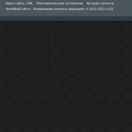
Карта сайта
|
XML
Пользовательское соглашение
Авторам контента
NextMineCraft.ru - Копирование контента запрещено. © 2012-2013 (+12)