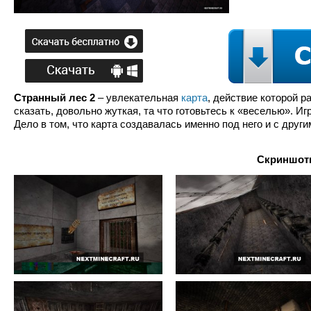
Странный лес 2
– увлекательная
карта
, действие которой р
сказать, довольно жуткая, та что готовьтесь к «веселью». Иг
Дело в том, что карта создавалась именно под него и с друг
Скриншоты