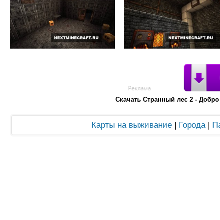
Скачать Странный лес 2 - Добр
Карты на выживание
|
Города
|
П