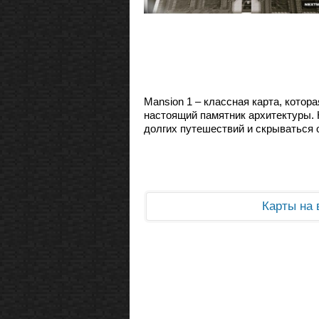
Mansion 1 – классная карта, котор
настоящий памятник архитектуры. Н
долгих путешествий и скрываться о
Карты на