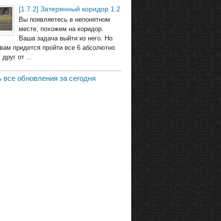
[1.7.2] Затерянный коридор 1.2
Вы появляетесь в непонятном
месте, похожем на коридор.
Ваша задача выйти из него. Но
 вам придется пройти все 6 абсолютно
друг от ...
 все обновления за сегодня