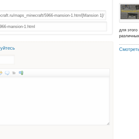
для этого
различных 
зуйтесь
Смотреть