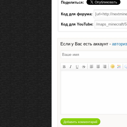
Поделиться:
Код для форума:
Код для YouTube:
Если у Вас есть аккаунт -
автори
Добавить комментарий