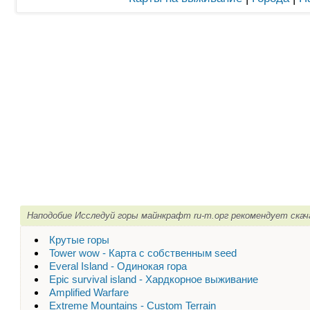
Наподобие Исследуй горы майнкрафт ru-m.орг рекомендует скач
Крутые горы
Tower wow - Карта с собственным seed
Everal Island - Одинокая гора
Epic survival island - Хардкорное выживание
Amplified Warfare
Extreme Mountains - Custom Terrain