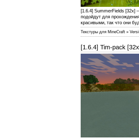
[1.6.4] SummerFields [32х
подойдут для прохождения
красивыми, так что они буду
Текстуры для MineCraft » Versi
[1.6.4] Tim-pack [32х