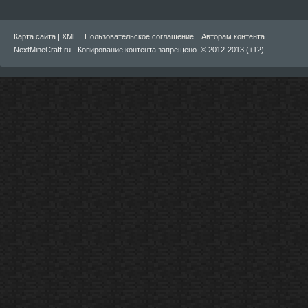
Карта сайта
|
XML
Пользовательское соглашение
Авторам контента
NextMineCraft.ru - Копирование контента запрещено. © 2012-2013 (+12)