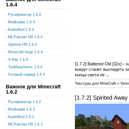
1.6.4
- Русификатор 1.6.4
- Modloader 1.6.4
- AudioMod 1.6.4
- MCPatcher HD 1.6.4
- Optifine HD 1.6.4
- Minecraft forge 1.6.4
- X-Ray 1.6.4
[1.7.2] Battered Old [32x]
- TooManyItems 1.6.4
вокруг станет выглядеть 
конца света пе ...
- Готовый сервер 1.6.4
Текстуры для MineCraft » Versi
Важное для Minecraft
1.6.2
[1.7.2] Spirited Away
- Русификатор 1.6.2
- Modloader 1.6.2
- AudioMod 1.6.2
- MCPatcher HD 1.6.2