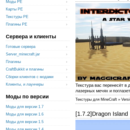
Моды PE
Карты PE
Текстуры PE
Плагины PE
Сервера и клиенты
Готовые сервера
Server_minecraft.jar
Плагины
CraftBukkit и плагины
Сборки клиентов с модами
Клиенты, и лаунчеры
Текстура вас перенесёт в 
лазерных мечях и поглазеть
Моды по версии
Текстуры для MineCraft » Versi
Моды для версии 1.7
[1.7.2]Dragon Island 
Моды для версии 1.6
Моды для версии 1.5
Моды для версии 1.4