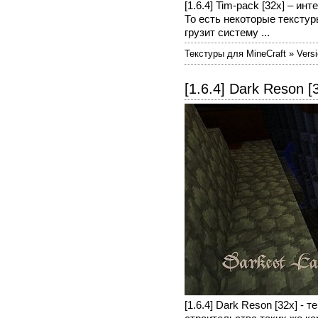
[1.6.4] Tim-pack [32х] – и
То есть некоторые тексту
грузит систему ...
Текстуры для MineCraft » Versi
[1.6.4] Dark Reson [
[1.6.4] Dark Reson [32x] 