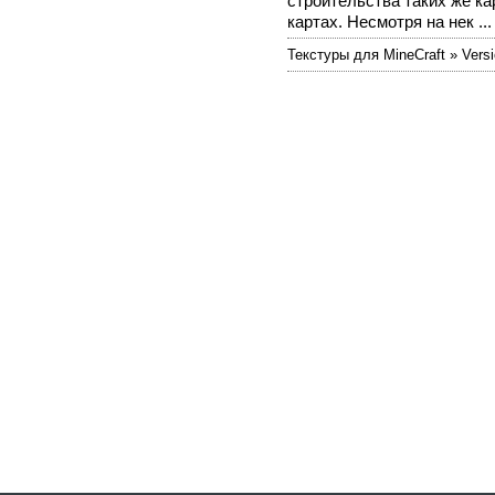
строительства таких же ка
картах. Несмотря на нек ...
Текстуры для MineCraft » Versi