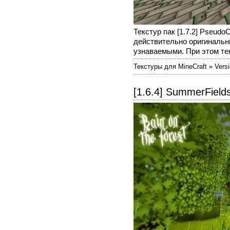
Текстур пак [1.7.2] Pseud
действительно оригинальн
узнаваемыми. При этом тек
Текстуры для MineCraft » Versi
[1.6.4] SummerFields