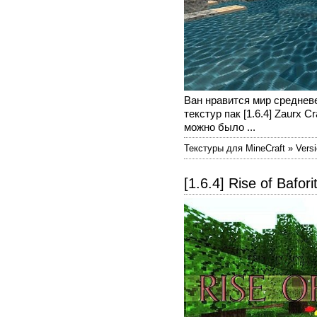
Ван нравится мир среднев
текстур пак [1.6.4] Zaurx 
можно было ...
Текстуры для MineCraft » Versi
[1.6.4] Rise of Bafori