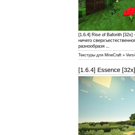
[1.6.4] Rise of Baforith [3
ничего сверхъестественног
разнообразя ...
Текстуры для MineCraft » Versi
[1.6.4] Essence [32х