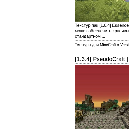
Текстур пак [1.6.4] Essenc
может обеспечить красивы
стандартном ...
Текстуры для MineCraft » Versi
[1.6.4] PseudoCraft 