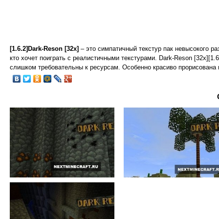
[1.6.2]Dark-Reson [32x]
– это симпатичный текстур пак невысокого ра
кто хочет поиграть с реалистичными текстурами. Dark-Reson [32x][1.
слишком требовательны к ресурсам. Особенно красиво прорисована 