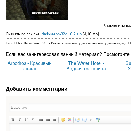
Кликнете по из
Скачать по ссылке:
dark-reson-32x1.6.2.zip
[4,16 Mb]
Теги: [1.6.2]Dark-Reson [32x] - Реалистичные текстуры, скачать текстуры майнкрафт 1.6.2, 
Если вас заинтересовал данный материал? Посмотрите
Arbothos - Красивый
The Water Hotel -
Su
спавн
Водная гостиница
Х
Добавить комментарий