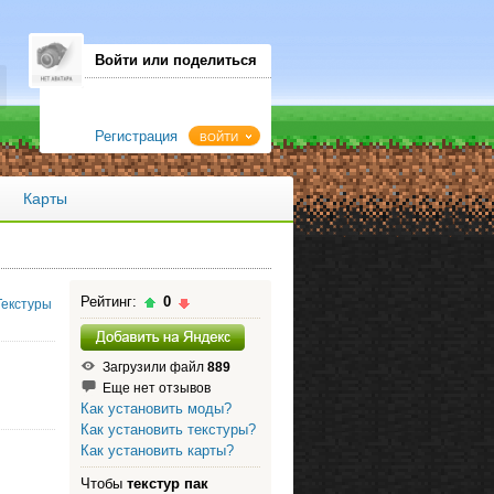
Войти или поделиться
Регистрация
ВОЙТИ
Карты
Рейтинг:
0
Текстуры
Загрузили файл
889
Еще нет отзывов
Как установить моды?
Как установить текстуры?
Как установить карты?
Чтобы
текстур пак