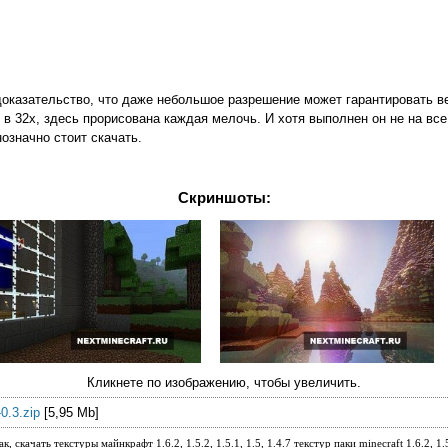
доказательство, что даже небольшое разрешение может гарантировать в
о в 32х, здесь прорисована каждая мелочь. И хотя выполнен он не на все
означно стоит скачать.
Скриншоты:
Кликнете по изображению, чтобы увеличить.
0.3.zip
[5,95 Mb]
 скачать текстуры майнкрафт 1.6.2, 1.5.2, 1.5.1, 1.5, 1.4.7 текстур паки minecraft 1.6.2, 1.5.