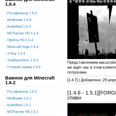
1.6.4
- Русификатор 1.6.4
- Modloader 1.6.4
- AudioMod 1.6.4
- MCPatcher HD 1.6.4
- Optifine HD 1.6.4
- Minecraft forge 1.6.4
- X-Ray 1.6.4
- TooManyItems 1.6.4
Представлением масштабную 
же ждёт нас в этом клиент
- Готовый сервер 1.6.4
потрохами.
Важное для Minecraft
[1.4.7] | Добавлено: 29 апр
1.6.2
- Русификатор 1.6.2
[1.4.6 - 1.5.1][FO
спавн
- Modloader 1.6.2
- AudioMod 1.6.2
- MCPatcher HD 1.6.2