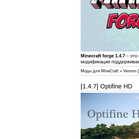
Minecraft forge 1.4.7
– это 
модификация поддерживает к
Моды для MineCraft » Version [
[1.4.7] Optifine HD