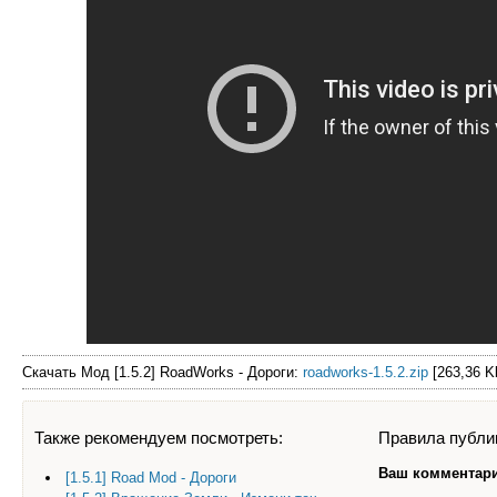
Скачать Мод [1.5.2] RoadWorks - Дороги:
roadworks-1.5.2.zip
[263,36 K
Правила публи
Также рекомендуем посмотреть:
Ваш комментари
[1.5.1] Road Mod - Дороги