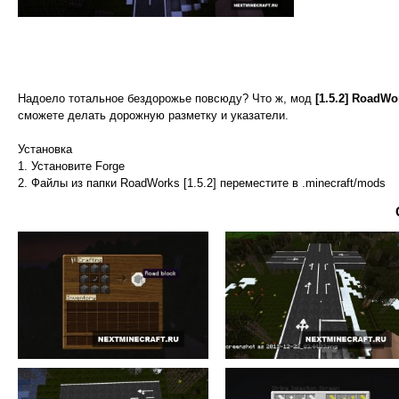
Надоело тотальное бездорожье повсюду? Что ж, мод
[1.5.2] RoadWo
сможете делать дорожную разметку и указатели.
Установка
1. Установите Forge
2. Файлы из папки RoadWorks [1.5.2] переместите в .minecraft/mods