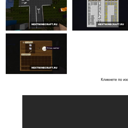
Кликнете по из