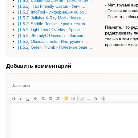
[1.5.2] Вращение Земли - Измени теч ...
- Мат, грубые вы
[1.5.2] Trap Friendly Cactus - Унич ...
- Ссылки на анал
[1.6.2] InfoTool - Информация об ор ...
- Спам, в любом 
[1.5.2] Julialys X-Ray Mod - Новая ...
[1.5.2] Saddle Recipe - Крафт седла
Помните, что ред
[1.5.2] Light Level Overlay - Урове ...
редактировать л
[1.5.2] JFamilyC Universal - Измени ...
только в том сл
[1.5.2] Obsidian Tools - Инструмент ...
проводится с со
[1.5.2] Green Thumb - Полезные реце ...
Добавить комментарий