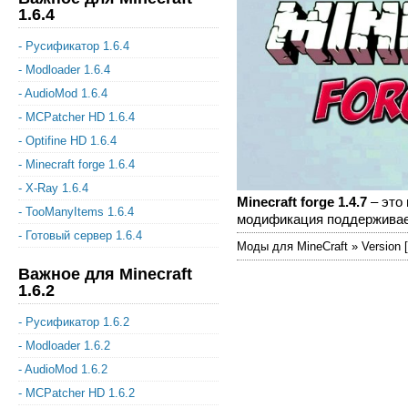
1.6.4
- Русификатор 1.6.4
- Modloader 1.6.4
- AudioMod 1.6.4
- MCPatcher HD 1.6.4
- Optifine HD 1.6.4
- Minecraft forge 1.6.4
- X-Ray 1.6.4
Minecraft forge 1.4.7
– это 
- TooManyItems 1.6.4
модификация поддерживает к
- Готовый сервер 1.6.4
Моды для MineCraft » Version [
Важное для Minecraft
1.6.2
- Русификатор 1.6.2
- Modloader 1.6.2
- AudioMod 1.6.2
- MCPatcher HD 1.6.2