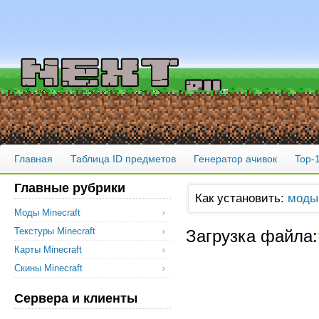
Главная
Таблица ID предметов
Генератор ачивок
Top-
Главные рубрики
Как установить:
моды
Моды Minecraft
Текстуры Minecraft
Загрузка файла:
Карты Minecraft
Скины Minecraft
Сервера и клиенты