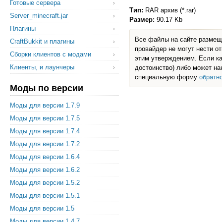
Готовые сервера
Тип:
RAR архив (*.rar)
Server_minecraft.jar
Размер:
90.17 Kb
Плагины
Все файлы на сайте размеща
CraftBukkit и плагины
провайдер не могут нести о
Сборки клиентов с модами
этим утверждением. Если ка
Клиенты, и лаунчеры
достоинство) либо может на
специальную форму
обратн
Моды по версии
Моды для версии 1.7.9
Моды для версии 1.7.5
Моды для версии 1.7.4
Моды для версии 1.7.2
Моды для версии 1.6.4
Моды для версии 1.6.2
Моды для версии 1.5.2
Моды для версии 1.5.1
Моды для версии 1.5
Моды для версии 1.4.7