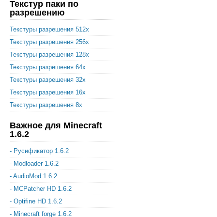
Текстур паки по
разрешению
Текстуры разрешения 512x
Текстуры разрешения 256x
Текстуры разрешения 128x
Текстуры разрешения 64x
Текстуры разрешения 32x
Текстуры разрешения 16x
Текстуры разрешения 8x
Важное для Minecraft
1.6.2
- Русификатор 1.6.2
- Modloader 1.6.2
- AudioMod 1.6.2
- MCPatcher HD 1.6.2
- Optifine HD 1.6.2
- Minecraft forge 1.6.2