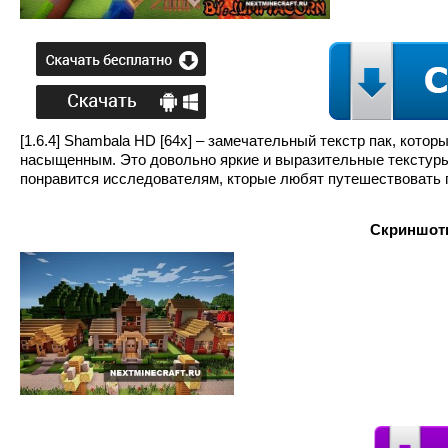
[1.6.4] Shambala HD [64x] – замечательный текстр пак, кото
насыщенным. Это довольно яркие и выразительные текстуры
понравится исследователям, кторые любят путешествовать 
Скриншоты