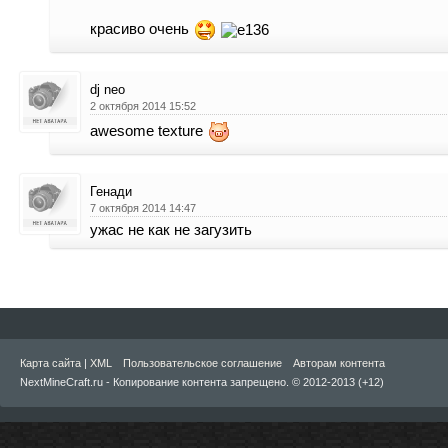
красиво очень
dj neo
2 октября 2014 15:52
awesome texture
Генади
7 октября 2014 14:47
ужас не как не загузить
Карта сайта
|
XML
Пользовательское соглашение
Авторам контента
NextMineCraft.ru - Копирование контента запрещено. © 2012-2013 (+12)