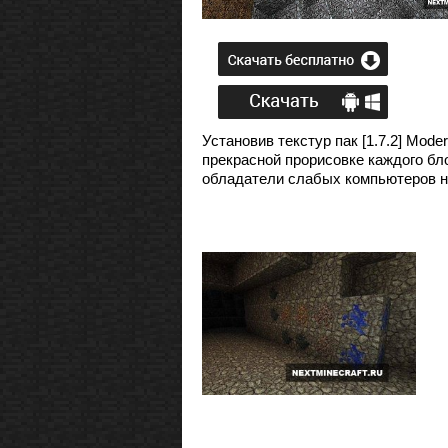
Установив текстур пак [1.7.2] Mode
прекрасной прорисовке каждого бл
обладатели слабых компьютеров не