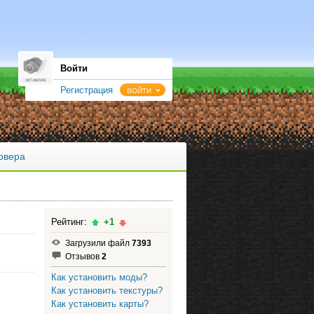
Войти
Регистрация
ВОЙТИ
рвера
Рейтинг:
+1
Загрузили файл
7393
Отзывов
2
Как установить моды?
Как установить текстуры?
Как установить карты?