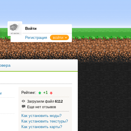
Войти
Регистрация
ВОЙТИ
рвера
Рейтинг:
+1
м
Загрузили файл
6112
Еще нет отзывов
Как установить моды?
Как установить текстуры?
Как установить карты?