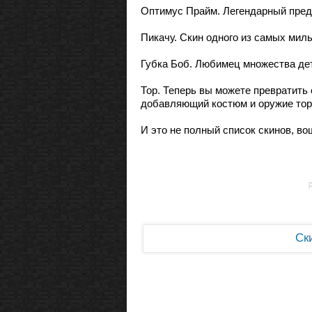
Оптимус Прайм. Легендарный предв
Пикачу. Скин одного из самых милы
Губка Боб. Любимец множества дет
Тор. Теперь вы можете превратить 
добавляющий костюм и оружие тор
И это не полный список скинов, во
Ск