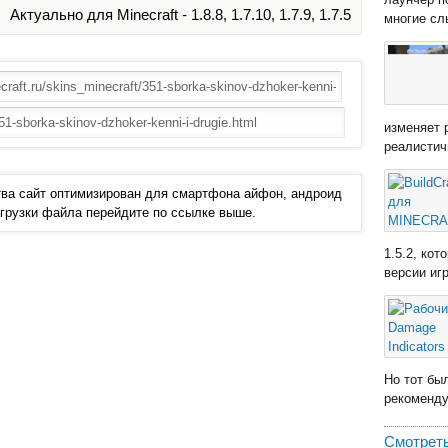
Актуально для Minecraft - 1.8.8, 1.7.10, 1.7.9, 1.7.5
многие сл
изменяет 
реалистич
ва сайт оптимизирован для смартфона айфон, андроид
 загрузки файла перейдите по ссылке выше.
1.5.2, ко
версии иг
Но тот бы
рекомендую
Смотреть