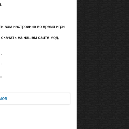
t.
ь вам настроение во время игры.
е скачать на нашем сайте мод,
ы.
мов