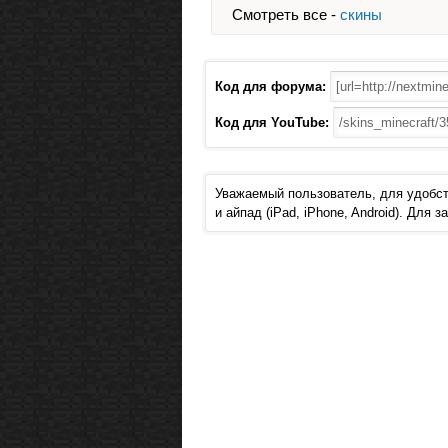
Смотреть все -
скины
Код для форума:
Код для YouTube:
Уважаемый пользователь, для удобст
и айпад (iPad, iPhone, Android). Для