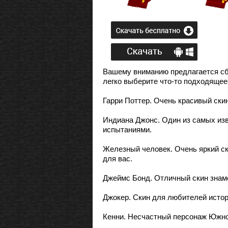
Вашему вниманию предлагается сбо
легко выберите что-то подходящее
Гарри Поттер. Очень красивый ск
Индиана Джонс. Один из самых изв
испытаниями.
Железный человек. Очень яркий ск
для вас.
Джеймс Бонд. Отличный скин знаме
Джокер. Скин для любителей истори
Кенни. Несчастный персонаж Южног