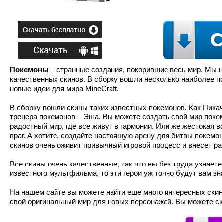
Покемоны
– странные создания, покорившие весь мир. Мы н
качественных скинов. В сборку вошли несколько наиболее п
новые идеи для мира MineCraft.
В сборку вошли скины таких известных покемонов. Как Пикач
тренера покемонов – Эша. Вы можете создать свой мир покем
радостный мир, где все живут в гармонии. Или же жестокая 
враг. А хотите, создайте настоящую арену для битвы покемо
скинов очень оживит привычный игровой процесс и внесет ра
Все скины очень качественные, так что вы без труда узнаете
известного мультфильма, то эти герои уж точно будут вам з
На нашем сайте вы можете найти еще много интересных скин
свой оригинальный мир для новых персонажей. Вы можете ск