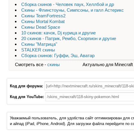
Сборка скинов - Человек паук, Хеллбой и др
Скины - Флинстоуны, Симпсоны, и галл Астерикс
Скины TeamFortress2
Скины Mortal Kombat
Скины Dead Space
10 скинов: качок, Dj курица и другие
20 скинов - Патрик, Рембо, Скорпион и другие
Скины "Матрица"
STALKER скины
Сборка скинов: Гуффи, Эш, Аватар
Смотреть все -
скины
Актуально для Minecraft - 
Код для форума:
Код для YouTube:
Уважаемый пользователь, для удобства сайт оптимизирован для 
и айпад (iPad, iPhone, Android). Для загрузки файла перейдите по 