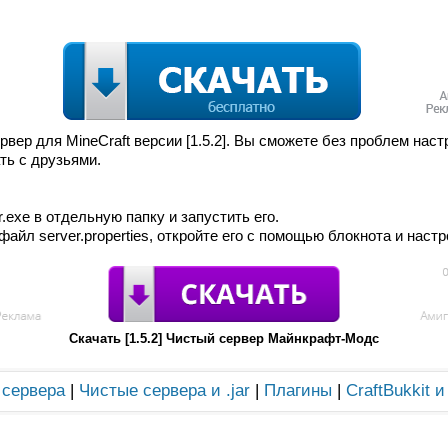
вер для MineCraft версии [1.5.2]. Вы сможете без проблем настр
ть с друзьями.
.exe в отдельную папку и запустить его.
файл server.properties, откройте его с помощью блокнота и наст
Скачать [1.5.2] Чистый сервер Майнкрафт-Модс
 сервера
|
Чистые сервера и .jar
|
Плагины
|
CraftBukkit 