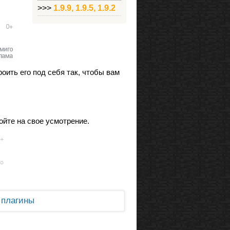
>>>
1.9.9, 1.9.5, 1.9.2
оить его под себя так, чтобы вам
ройте на свое усмотрение.
и плагины