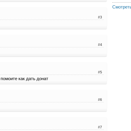
Смотреть
#3
#4
#5
помоите как дать донат
#6
#7