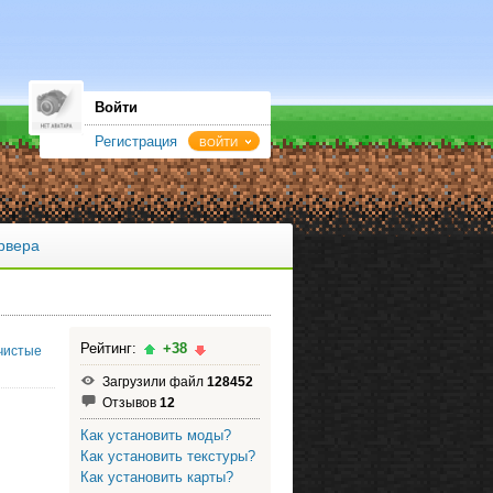
Войти
Регистрация
ВОЙТИ
рвера
Рейтинг:
+38
 чистые
Загрузили файл
128452
Отзывов
12
Как установить моды?
Как установить текстуры?
Как установить карты?