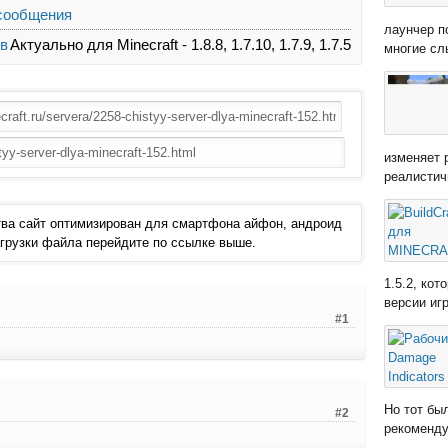
 сообщения
лаунчер п
ов
Актуально для Minecraft - 1.8.8, 1.7.10, 1.7.9, 1.7.5
многие сл
изменяет 
реалистич
ва сайт оптимизирован для смартфона айфон, андроид
 загрузки файла перейдите по ссылке выше.
1.5.2, ко
версии иг
#1
Но тот бы
#2
рекомендую