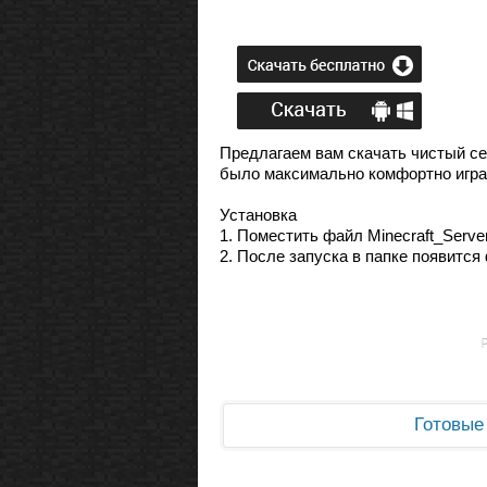
Предлагаем вам скачать чистый сер
было максимально комфортно игра
Установка
1. Поместить файл Minecraft_Server
2. После запуска в папке появится 
Готовые