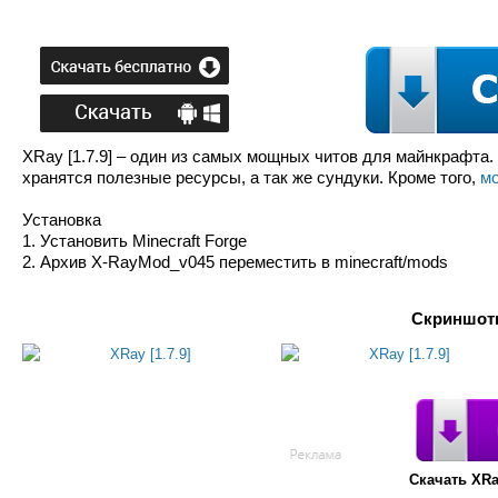
XRay [1.7.9] – один из самых мощных читов для майнкрафта.
хранятся полезные ресурсы, а так же сундуки. Кроме того,
м
Установка
1. Установить Minecraft Forge
2. Архив X-RayMod_v045 переместить в minecraft/mods
Скриншоты
Скачать XRa