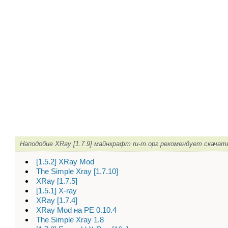
Наподобие XRay [1.7.9] майнкрафт ru-m.орг рекомендует скачат
[1.5.2] XRay Mod
The Simple Xray [1.7.10]
XRay [1.7.5]
[1.5.1] X-ray
XRay [1.7.4]
XRay Mod на PE 0.10.4
The Simple Xray 1.8