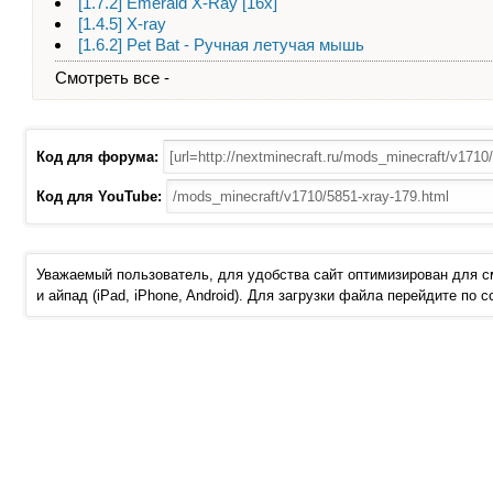
[1.7.2] Emerald X-Ray [16х]
[1.4.5] X-ray
[1.6.2] Pet Bat - Ручная летучая мышь
Смотреть все -
Код для форума:
Код для YouTube:
Уважаемый пользователь, для удобства сайт оптимизирован для 
и айпад (iPad, iPhone, Android). Для загрузки файла перейдите по 