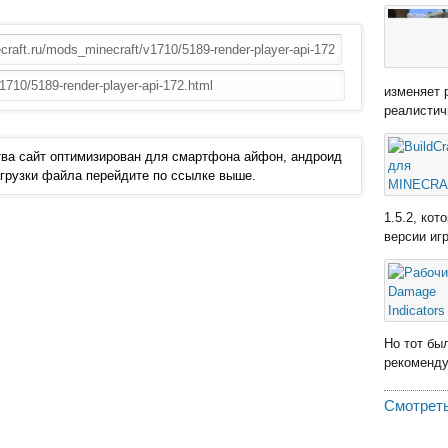
изменяет 
реалистич
ва сайт оптимизирован для смартфона айфон, андроид
 загрузки файла перейдите по ссылке выше.
1.5.2, ко
версии иг
Но тот бы
рекомендую
Смотреть