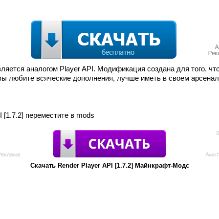
и, является аналогом Player API. Модификация создана для того,
вы любите всяческие дополнения, лучше иметь в своем арсенале
I [1.7.2] переместите в mods
Скачать Render Player API [1.7.2] Майнкрафт-Модс