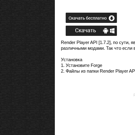
Render Player API [1.7.2], по сут
различными модами. Так что если 
Установка
1. Установите Forge
2. Файлы из папки Render Player AP