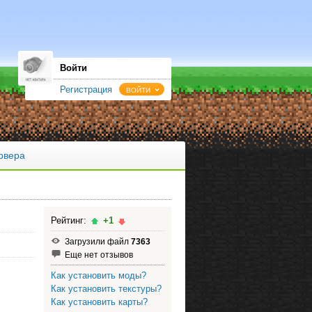
Войти
Регистрация
ВОЙТИ
рвера
Рейтинг:
+1
Загрузили файл
7363
Еще нет отзывов
Как установить моды?
Как установить текстуры?
Как установить карты?