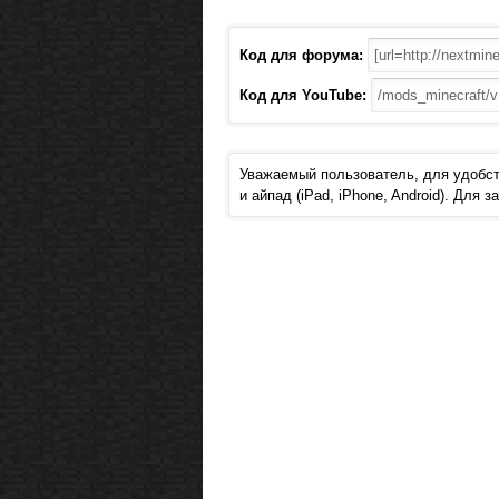
Код для форума:
Код для YouTube:
Уважаемый пользователь, для удобст
и айпад (iPad, iPhone, Android). Для