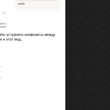
>>>
 чтобы устранять конфликты между
 и этот мод.