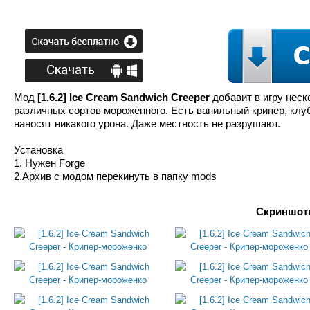
Мод
[1.6.2] Ice Cream Sandwich Creeper
добавит в игру неск
различных сортов мороженного. Есть ванильный крипер, клу
наносят никакого урона. Даже местность не разрушают.
Установка
1. Нужен Forge
2.Архив с модом перекинуть в папку mods
Скриншоты