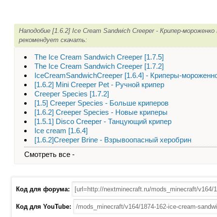
Наподобие [1.6.2] Ice Cream Sandwich Creeper - Крипер-мороженк
рекомендует скачать:
The Ice Cream Sandwich Creeper [1.7.5]
The Ice Cream Sandwich Creeper [1.7.2]
IceCreamSandwichCreeper [1.6.4] - Криперы-мороженн
[1.6.2] Mini Creeper Pet - Ручной крипер
Creeper Species [1.7.2]
[1.5] Creeper Species - Больше криперов
[1.6.2] Creeper Species - Новые криперы
[1.5.1] Disco Creeper - Танцующий крипер
Ice cream [1.6.4]
[1.6.2]Creeper Brine - Взрывоопасный херобрин
Смотреть все -
Код для форума:
Код для YouTube: