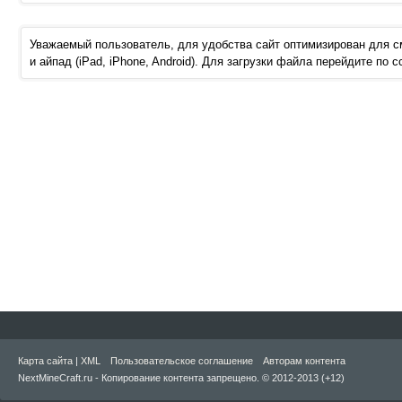
Уважаемый пользователь, для удобства сайт оптимизирован для 
и айпад (iPad, iPhone, Android). Для загрузки файла перейдите по 
Карта сайта
|
XML
Пользовательское соглашение
Авторам контента
NextMineCraft.ru - Копирование контента запрещено. © 2012-2013 (+12)