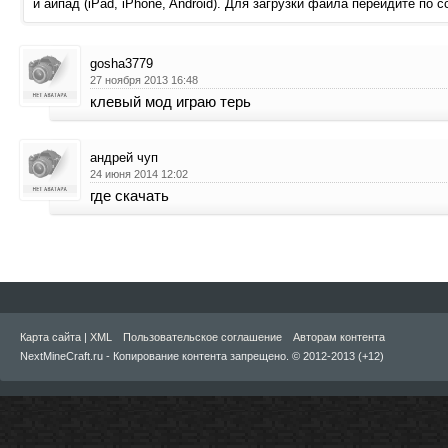
и айпад (iPad, iPhone, Android). Для загрузки файла перейдите по 
gosha3779
27 ноября 2013 16:48
клевый мод играю терь
андрей чуп
24 июня 2014 12:02
где скачать
Карта сайта
|
XML
Пользовательское соглашение
Авторам контента
NextMineCraft.ru - Копирование контента запрещено. © 2012-2013 (+12)