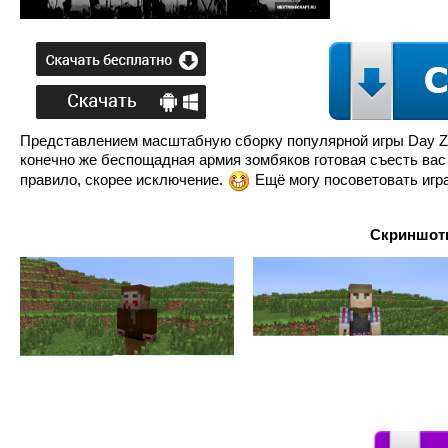
Представлением масштабную сборку популярной игры Day Z для 
конечно же беспощадная армия зомбяков готовая съесть вас
правило, скорее исключение.
Ещё могу посоветовать игра
Скриншоты