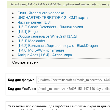
Наподобие [1.4.7 - 1.4.6 - 1.4.5] Day Z (Клиент) майнкрафт ru-m.
Скин - Железного человека
UNCHARTED TERRITORY 2 - CMT карта
Чистый клиент [1.8]
[1.5.2] Castle Defenders - Личная армия
[1.5.1] Forge
Сборка сервера от WineCraft [1.5.2]
[1.5.1] Modloader
[1.6.2] Большая сборка сервера от BlackDragon
[1.4.6] Mg SAW - испытания
Antique Atlas [1.6.4] - Атлас мира
Смотреть все -
Код для форума:
Код для YouTube:
Уважаемый пользователь, для удобства сайт оптимизирован для 