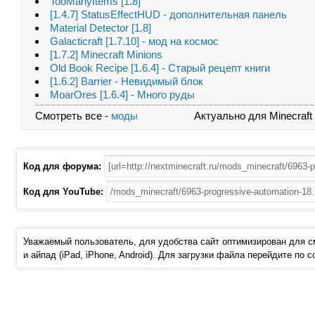
TooManyItems [1.8]
[1.4.7] StatusEffectHUD - дополнительная панель
Material Detector [1.8]
Galacticraft [1.7.10] - мод на космос
[1.7.2] Minecraft Minions
Old Book Recipe [1.6.4] - Старый рецепт книги
[1.6.2] Barrier - Невидимый блок
MoarOres [1.6.4] - Много руды
Смотреть все -
моды
Актуально для Minecraft - 
Код для форума:
Код для YouTube:
Уважаемый пользователь, для удобства сайт оптимизирован для 
и айпад (iPad, iPhone, Android). Для загрузки файла перейдите по 