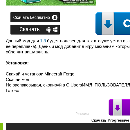
Данный мод для
1.8
будет полезен для тех кто уже устал вы
ее переплавка). Данный мод добавит в игру механизм котор
облегчит вашу жизнь.
Установка:
Скачай и установи Minecraft Forge
Скачай мод
Не распаковывая, скопируй в C:UsersИМЯ_ПОЛЬЗОВАТЕЛЯA
Готово
Скачать Progressive