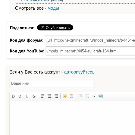
Смотреть все -
моды
Поделиться:
Код для форума:
Код для YouTube:
Если у Вас есть аккаунт -
авторизуйтесь