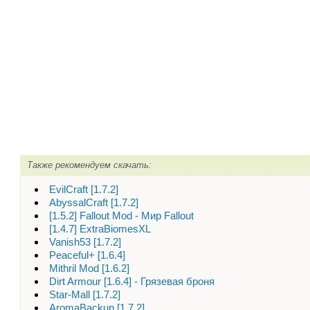
Также рекомендуем скачать:
EvilCraft [1.7.2]
AbyssalCraft [1.7.2]
[1.5.2] Fallout Mod - Мир Fallout
[1.4.7] ExtraBiomesXL
Vanish53 [1.7.2]
Peaceful+ [1.6.4]
Mithril Mod [1.6.2]
Dirt Armour [1.6.4] - Грязевая броня
Star-Mall [1.7.2]
AromaBackup [1.7.2]