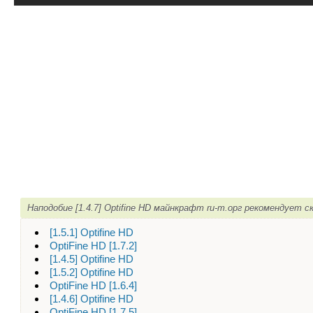
Наподобие [1.4.7] Optifine HD майнкрафт ru-m.орг рекомендует с
[1.5.1] Optifine HD
OptiFine HD [1.7.2]
[1.4.5] Optifine HD
[1.5.2] Optifine HD
OptiFine HD [1.6.4]
[1.4.6] Optifine HD
OptiFine HD [1.7.5]