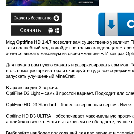
Мод
Optifine HD 1.4.7
позволит вам существенно увеличит FP
таки волшебный мод подойдет не только владельцам старого 
хочется выжать максимум из своей «машины». И как раз Optif
Для начала вам нужно скачать и разархивировать сам мод. Теп
его с помощью архиватора и скопируйте туда все содержимое 
запускать улучшенный MineCraft.
В архив входит 3 версии.
OptiFine D3 Light – самый простой вариант. Подходит для сл
OptiFine HD D3 Standard – более совершенная версия. Имеет
Optifine HD D3 ULTRA – обеспечивает максимальную прокачк
английского языка. Если вы таковыми не обладаете, лучше 
Выбирайте наиболее подходящий для вас вариант и сделайте