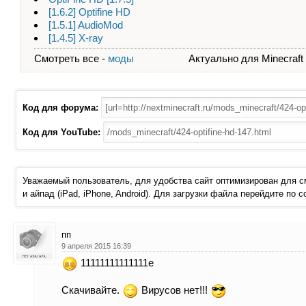
[1.6.2] Optifine HD
[1.5.1] AudioMod
[1.4.5] X-ray
Смотреть все -
моды
Актуально для Minecraft - 
Код для форума:
Код для YouTube:
Уважаемый пользователь, для удобства сайт оптимизирован для 
и айпад (iPad, iPhone, Android). Для загрузки файла перейдите по 
пп
9 апреля 2015 16:39
11111111111111е
Скачивайте.
Вирусов нет!!!