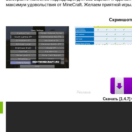
максимум удовольствия от MineCraft. Желаем приятной игры
Скриншоты
Скачать [1.4.7