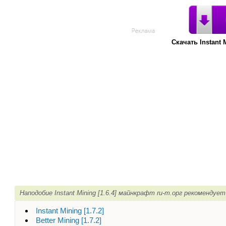
Скачать Instant 
Наподобие Instant Mining [1.6.4] майнкрафт ru-m.орг рекомендует
Instant Mining [1.7.2]
Better Mining [1.7.2]