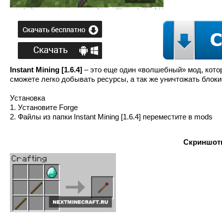
Instant Mining [1.6.4]
– это еще один «волшебный» мод, кото
сможете легко добывать ресурсы, а так же уничтожать блоки
Установка
1. Установите Forge
2. Файлы из папки Instant Mining [1.6.4] переместите в mods
Скриншоты