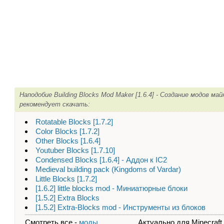
Наподобие Building Blocks Mod Maker [1.6.4] - Создание модов ма
рекомендует скачать:
Rotatable Blocks [1.7.2]
Color Blocks [1.7.2]
Other Blocks [1.6.4]
Youtuber Blocks [1.7.10]
Condensed Blocks [1.6.4] - Аддон к IC2
Medieval building pack (Kingdoms of Vardar)
Little Blocks [1.7.2]
[1.6.2] little blocks mod - Миниатюрные блоки
[1.5.2] Extra Blocks
[1.5.2] Extra-Blocks mod - Инструменты из блоков
Смотреть все -
моды
Актуально для Minecraft - 