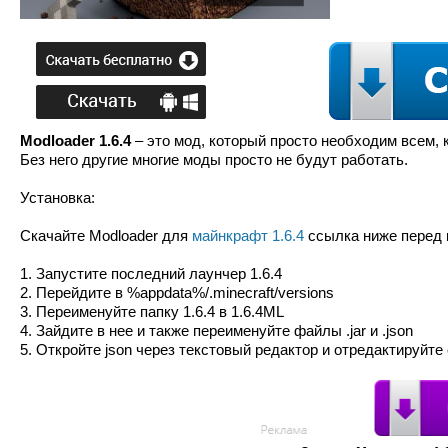
Modloader 1.6.4
– это мод, который просто необходим всем, 
Без него другие многие моды просто не будут работать.
Установка:
Скачайте Modloader для
майнкрафт 1.6.4
ссылка ниже перед 
1. Запустите последний лаунчер 1.6.4
2. Перейдите в %appdata%/.minecraft/versions
3. Переименуйте папку 1.6.4 в 1.6.4ML
4. Зайдите в нее и также переименуйте файлы .jar и .json
5. Откройте json через текстовый редактор и отредактируйте стро