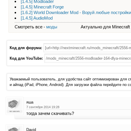
[1.4.5] Modloader
[1.4.5] Minecraft Forge
[1.6.2] World Downloader Mod - Воруй любые постройк
[1.4.5] AudioMod
Смотреть все -
моды
Актуально для Minecraft - 
Код для форума:
Код для YouTube:
Уважаемый пользователь, для удобства сайт оптимизирован для 
и айпад (iPad, iPhone, Android). Для загрузки файла перейдите по 
яша
7 сентября 2014 19:28
тогда зачем скачивать?
David