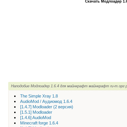
Скачать Модлоадер 1.
Наподобие Модлоадер 1.6.4 для майнкрафт майнкрафт ru-m.орг 
The Simple Xray 1.8
AudioMod / Аудиомод 1.6.4
[1.4.7] Modloader (2 версия)
[1.5.1] Modloader
[1.4.6] AudioMod
Minecraft forge 1.6.4