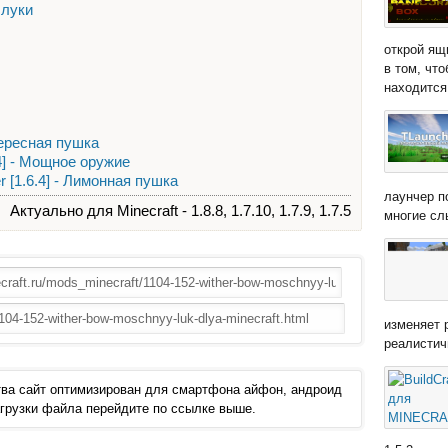
 луки
открой ящ
в том, чт
находится 
нтересная пушка
6.4] - Мощное оружие
 [1.6.4] - Лимонная пушка
лаунчер п
Актуально для Minecraft - 1.8.8, 1.7.10, 1.7.9, 1.7.5
многие сл
изменяет 
реалистич
ва сайт оптимизирован для смартфона айфон, андроид
 загрузки файла перейдите по ссылке выше.