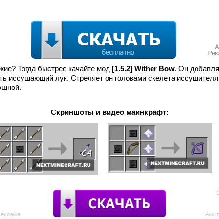
жие? Тогда быстрее качайте мод
[1.5.2] Wither Bow
. Он добавля
ть иссушающий лук. Стреляет он головами скелета иссушителя,
ощной.
Скриншоты и видео майнкрафт: