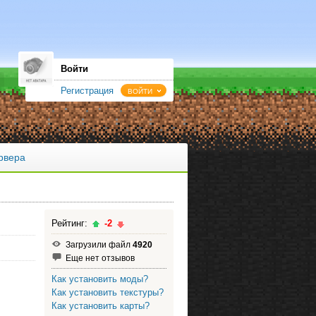
Войти
Регистрация
ВОЙТИ
рвера
Рейтинг:
-2
Загрузили файл
4920
Еще нет отзывов
Как установить моды?
Как установить текстуры?
Как установить карты?