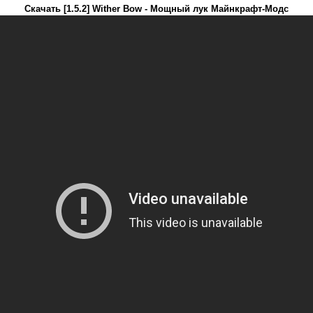
Скачать [1.5.2] Wither Bow - Мощный лук Майнкрафт-Модс