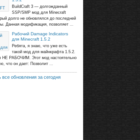
BuildCraft 3 — долгожданный
SSP/SMP мод для Minecraft
торый долго не обновлялся до последней
ры. Данная модификация, позволяет ...
Рабочий Damage Indicators
для Minecraft 1.5.2
Ребята, я знаю, что уже есть
такой мод для майнкрафта 1.5.2.
л НЕ РАБОЧИМ. Этот мод настоятельно
, что он дает: Позволит ...
 все обновления за сегодня