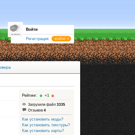
Войти
Регистрация
ВОЙТИ
рвера
Рейтинг:
+1
Загрузили файл
3335
Отзывов
4
Как установить моды?
Как установить текстуры?
Как установить карты?