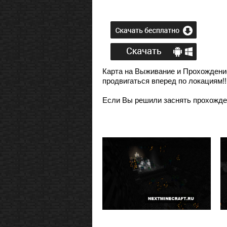
Карта на Выживание и Прохождение,
продвигаться вперед по локациям!!
Если Вы решили заснять прохожден