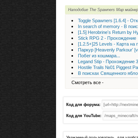
Наподобие The Spawners Map майнк
Toggle Spawners [1.6.4] - О
In search of memory - В пои
[1.5] Herobrine's Return by 
Stick RPG 2 - Прохождение
[1.2.5+]25 Levels - Карта н
Паркур [Heavenly Parkour' [v.
Побег из кошмара...
Legand Stip - Прохождение 3
Hostile Trails №01 Piggest P
В поисках Священного ябло
Смотреть все -
Код для форума:
Код для YouTube:
Уважаемый пользователь, для удобст