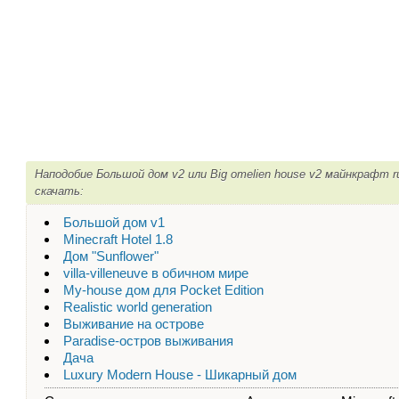
Наподобие Большой дом v2 или Big omelien house v2 майнкрафт 
скачать:
Большой дом v1
Minecraft Hotel 1.8
Дом "Sunflower"
villa-villeneuve в обичном мире
My-house дом для Pocket Edition
Realistic world generation
Выживание на острове
Paradise-остров выживания
Дача
Luxury Modern House - Шикарный дом