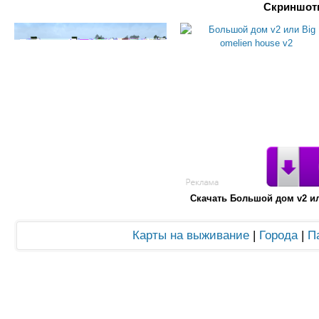
Скриншоты
Скачать Большой дом v2 ил
Карты на выживание
|
Города
|
П