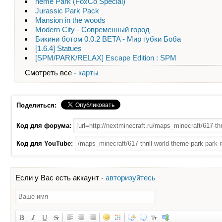
heme Park (FoxCo Special)
Jurassic Park Pack
Mansion in the woods
Modern City - Современный город
Бикини ботом 0.0.2 BETA - Мир губки Боба
[1.6.4] Statues
[SPM/PARK/RELAX] Escape Edition : SPM
Смотреть все -
карты
Поделиться:
Код для форума:
Код для YouTube:
Если у Вас есть аккаунт -
авторизуйтесь