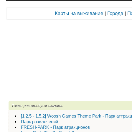
Карты на выживание
|
Города
|
П
Также рекомендуем скачать:
[1.2.5 - 1.5.2] Woosh Games Theme Park - Парк аттрак
Парк развлечений
FRESH-PARK - Парк атракционов