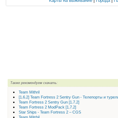
Карты на выживание
|
Города
|
П
Также рекомендуем скачать:
Team Mithril
[1.6.2] Team Fortress 2 Sentry Gun - Телепорты и турел
Team Fortress 2 Sentry Gun [1.7.2]
Team Fortress 2 ModPack [1.7.2]
Star Ships - Team Fortress 2 – CGS
Team Mitrhil