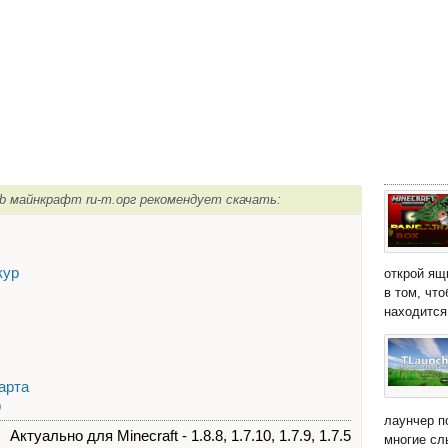
imb майнкрафт ru-m.орг рекомендует скачать:
кур
открой ящ
в том, чт
находится 
арта
p
лаунчер п
Актуально для Minecraft - 1.8.8, 1.7.10, 1.7.9, 1.7.5
многие сл