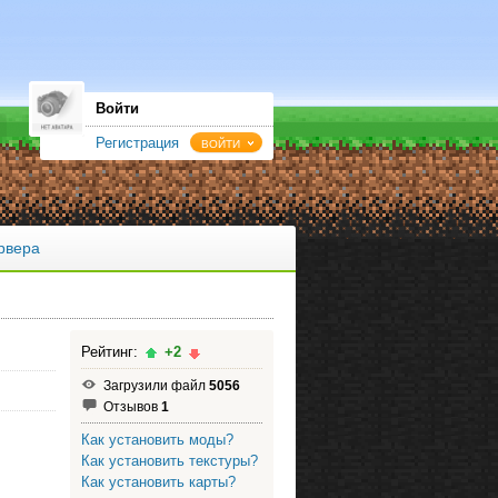
Войти
Регистрация
ВОЙТИ
рвера
Рейтинг:
+2
Загрузили файл
5056
Отзывов
1
Как установить моды?
Как установить текстуры?
Как установить карты?