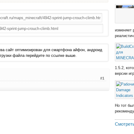
изменяет 
реалистич
ва сайт оптимизирован для смартфона айфон, андроид
 загрузки файла перейдите по ссылке выше.
1.5.2, ко
версии иг
#1
Но тот бы
рекомендую
Смотреть