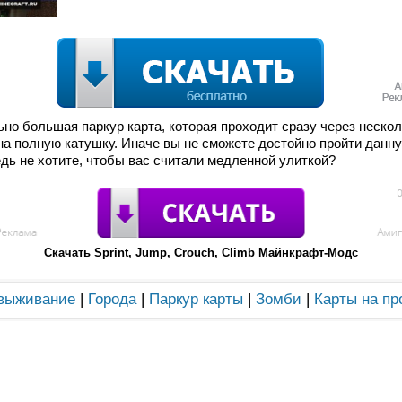
ольно большая паркур карта, которая проходит сразу через неско
на полную катушку. Иначе вы не сможете достойно пройти данну
едь не хотите, чтобы вас считали медленной улиткой?
Скачать Sprint, Jump, Crouch, Climb Майнкрафт-Модс
 выживание
|
Города
|
Паркур карты
|
Зомби
|
Карты на пр