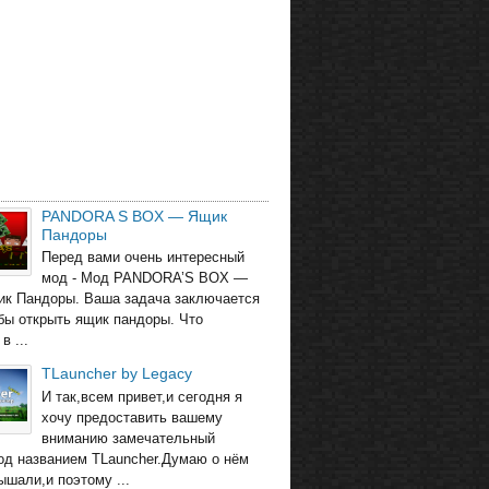
PANDORA S BOX — Ящик
Пандоры
Перед вами очень интересный
мод - Мод PANDORA’S BOX —
ик Пандоры. Ваша задача заключается
обы открыть ящик пандоры. Что
в ...
TLauncher by Legacy
И так,всем привет,и сегодня я
хочу предоставить вашему
вниманию замечательный
од названием TLauncher.Думаю о нём
ышали,и поэтому ...