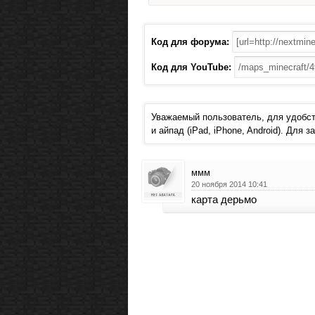
Код для форума:
Код для YouTube:
Уважаемый пользователь, для удобст
и айпад (iPad, iPhone, Android). Для
ммм
20 ноября 2014 10:41
карта дерьмо