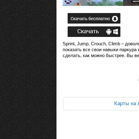
Sprint, Jump, Crouch, Climb – дов
показать все свои навыки паркура 
сделать, как можно быстрее. Вы в
Карты на