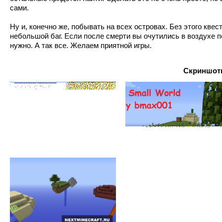
сами.
Ну и, конечно же, побывать на всех островах. Без этого кве
небольшой баг. Если после смерти вы очутились в воздухе по
нужно. А так все. Желаем приятной игры.
Скриншоты