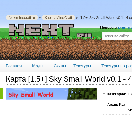
Nextminecraft.ru
»
Карты MineCraft
✔ [1.5+] Sky Small World v0.1 - 4
Недорого
купить
Главная
Моды
Скины
Текстуры
Текстуры по р
Карта [1.5+] Sky Small World v0.1 - 
Категория:
РУ
Архив Rar
Мо