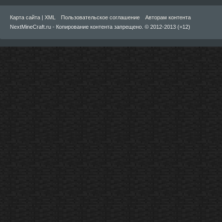
Карта сайта
|
XML
Пользовательское соглашение
Авторам контента
NextMineCraft.ru - Копирование контента запрещено. © 2012-2013 (+12)