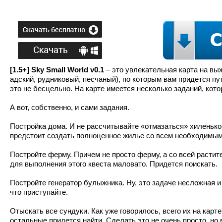
[1.5+] Sky Small World v0.1
– это увлекательная карта на вы
адский, рудниковый, песчаный), по которым вам придется пу
это не бесцельно. На карте имеется несколько заданий, кот
А вот, собственно, и сами задания.
Постройка дома. И не рассчитывайте «отмазаться» хиленькой 
предстоит создать полноценное жилье со всем необходимым
Постройте ферму. Причем не просто ферму, а со всей растит
для выполнения этого квеста маловато. Придется поискать.
Постройте генератор булыжника. Ну, это задаче несложная и 
что приступайте.
Отыскать все сундуки. Как уже говорилось, всего их на карте
остальные придется найти. Сделать это не очень просто, но 