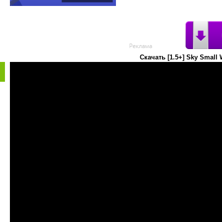
Скачать [1.5+] Sky Small