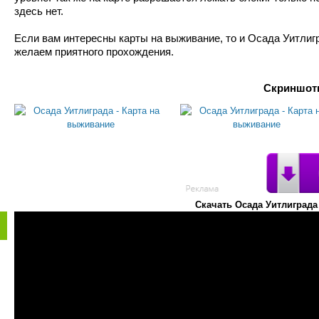
здесь нет.
Если вам интересны карты на выживание, то и Осада Уитлигр
желаем приятного прохождения.
Скриншоты
Скачать Осада Уитлиграда