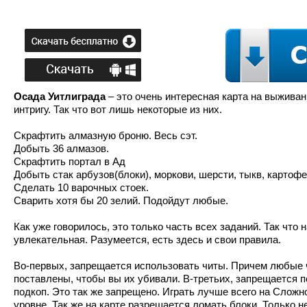
Осада Уитлиграда
– это очень интересная карта на выжива
интригу. Так что вот лишь некоторые из них.
Скрафтить алмазную броню. Весь сэт.
Добыть 36 алмазов.
Скрафтить портал в Ад
Добыть стак арбузов(блоки), моркови, шерсти, тыкв, картофе
Сделать 10 варочных стоек.
Сварить хотя бы 20 зелий. Подойдут любые.
Как уже говорилось, это только часть всех заданий. Так что 
увлекательная. Разумеется, есть здесь и свои правила.
Во-первых, запрещается использовать читы. Причем любые ч
поставлены, чтобы вы их убивали. В-третьих, запрещается 
подкоп. Это так же запрещено. Играть лучше всего на Сложн
уровне. Так же на карте разрешается ломать блоки. Только н