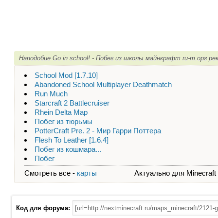
Наподобие Go in school! - Побег из школы майнкрафт ru-m.орг р
School Mod [1.7.10]
Abandoned School Multiplayer Deathmatch
Run Much
Starcraft 2 Battlecruiser
Rhein Delta Map
Побег из тюрьмы
PotterCraft Pre. 2 - Мир Гарри Поттера
Flesh To Leather [1.6.4]
Побег из кошмара...
Побег
Смотреть все -
карты
Актуально для Minecraft - 
Код для форума: