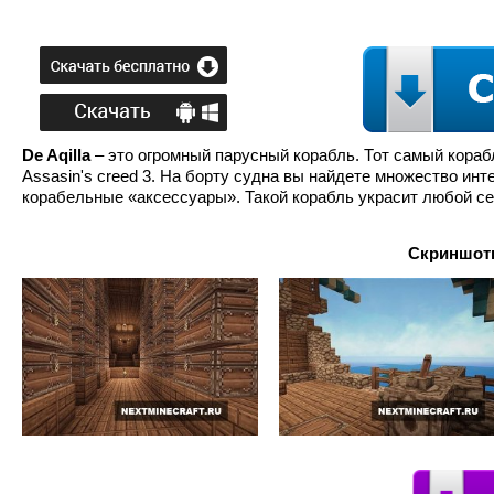
De Aqilla
– это огромный парусный корабль. Тот самый кораб
Assasin's creed 3. На борту судна вы найдете множество инт
корабельные «аксессуары». Такой корабль украсит любой се
Скриншоты